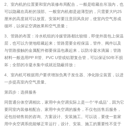
2、室内机的位置要和室内装修布局配合，一般是暗藏在吊顶内，也
可以隐藏在高柜的顶部。一般室内机都是超薄型的，只需要大约25
厘米的高度就可以放置。安装时要注意回风良好，使室内空气形成
循环，以保证空调效果和空气质量；
3、管路的布置：冷水机组的冷媒管路都比较细，即使外面包上保温
层，也可以方便地暗藏起来；管路需要全程保温，管件、阀件以及
与管路接触的金属配件都要保温包裹起来，以防冷凝水滴漏；管路
材料一般选用PP R管、PVC U管或铝塑复合管，可以保证50年不损
坏；全部的冷凝水集中或就近隐蔽排放；
4、室内机可根据用户要求增加负离子发生器、净化除尘装置，以进
一步提高室内空气质量。
第四步：选择服务
同普通分体空调相比，家用中央空调实际上是一个“半成品”，因为它
要同室内装修相配合。家用中央空调的服务，不仅包括售后服务，
还包括销售前的咨询、方案设计、安装施工。可以说，要使一套家
用中央空调系统能够正常运行，设计、安装、施工的重要性不亚于