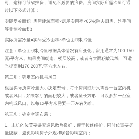
可。这样可节省投资，避免不必要的浪费。房间实际所需冷量可通
过以下公式计算：
实际受冷面积=房屋建筑面积×房屋实用率×65%(除去厨房、洗手间
等非制冷面积)
实际所需冷量=实际受冷面积×单位面积制冷量
注意：单位面积制冷量根据具体情况有所变化，家用通常为100 150
瓦/平方米。如果房间朝南、楼层较高，或者有大面积玻璃墙，可适
当提高到170 200瓦/平方米左右。
第二步：确定室内机与风口
根据实际所需冷量大小决定型号，每个房间或厅只需要一台室内机
或者风口，如果客厅的面积较大，或者呈长方形，可以多加一台室
内机或风口。以每12平方米需要一匹左右为准。
第三步：确定空调布局：
1、主机的位置要讲究通风散热良好，便于检修维护，同时位置要尽
量隐蔽，避免影响房子外观和噪音影响室内；