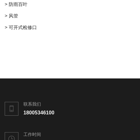
> 防雨百叶
> 风管
> 可开式检修口
联系我们
18005346100
工作时间