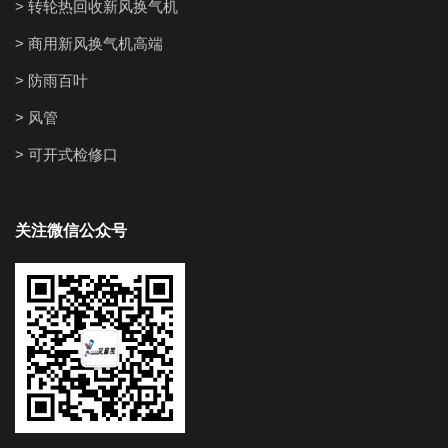
> 转轮热回收新风换气机
> 商用新风换气机高端
> 防雨百叶
> 风管
> 可开式检修口
关注微信公众号