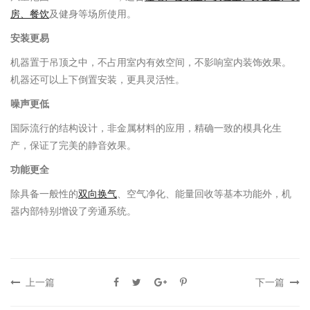
房、餐饮
及健身等场所使用。
安装更易
机器置于吊顶之中，不占用室内有效空间，不影响室内装饰效果。
机器还可以上下倒置安装，更具灵活性。
噪声更低
国际流行的结构设计，非金属材料的应用，精确一致的模具化生
产，保证了完美的静音效果。
功能更全
除具备一般性的
双向换气
、空气净化、能量回收等基本功能外，机
器内部特别增设了旁通系统。
上一篇
下一篇