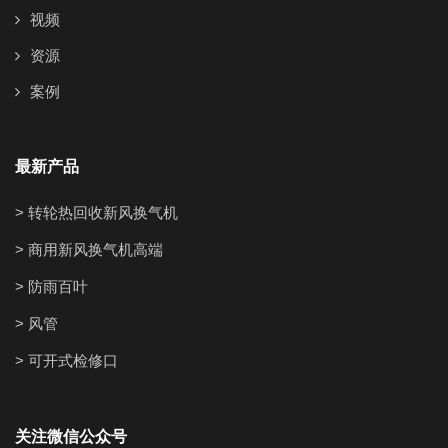
视频
资源
案例
最新产品
> 转轮热回收新风换气机
> 商用新风换气机高端
> 防雨百叶
> 风管
> 可开式检修口
关注微信公众号