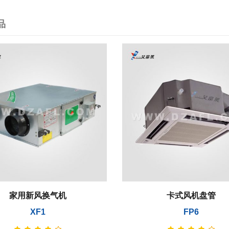
品
家用新风换气机
卡式风机盘管
XF1
FP6