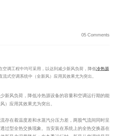
05 Comments
在空调工程中均可采用，以达到减少新风负荷，降低
冷热源
直流式空调系统中（全新风）应用其效果尤为突出。
减少新风负荷，降低冷热源设备的容量和空调运行期的能
新风）应用其效果尤为突出。
气流存在着温度差和水蒸汽分压力差，两股气流间同时呈
属透过型全热交换现象。当安装在系统上的全热交换器在