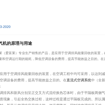
03-2020
气机的原理与用途
莱（爱富莱）专业生产销售的产品，是应用于空调排风能量回收的装置，
量和空调运行期的能耗，降低空调设备的费用，提高节能效益之目的。在
应用于空调排风能量回收的装置，在空调工程中均可采用，以达到
空调设备的费用，提高节能效益之目的。在
直流式空调系统
中（全
:
调排风和新风分别呈正交叉方式流经换热芯体时，由于平隔板两侧
质现象，引起全热交换过程，这种过程是通过平隔板完成的。所以