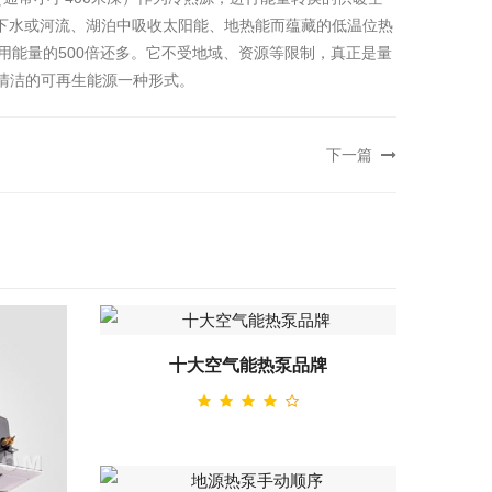
壤、地下水或河流、湖泊中吸收太阳能、地热能而蕴藏的低温位热
用能量的500倍还多。它不受地域、资源等限制，真正是量
清洁的可再生能源一种形式。
下一篇
十大空气能热泵品牌