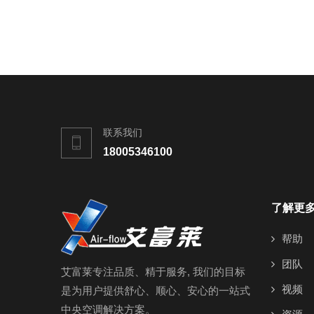
联系我们
18005346100
了解更
帮助
团队
艾富莱专注品质、精于服务, 我们的目标
视频
是为用户提供舒心、顺心、安心的一站式
中央空调解决方案。