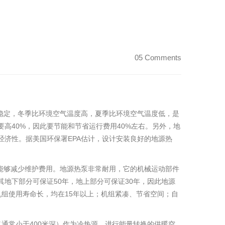
05 Comments
稳定，冬季比环境空气温度高，夏季比环境空气温度低，是
高40%，因此要节能和节省运行费用40%左右。另外，地
济性。据美国环保署EPA估计，设计安装良好的地源热
能够减少维护费用。地源热泵非常耐用，它的机械运动部件
地下部分可保证50年，地上部分可保证30年，因此地源
组使用寿命长，均在15年以上；机组紧凑、节省空间；自
通常小于400米深）作为冷热源，进行能量转换的供暖空