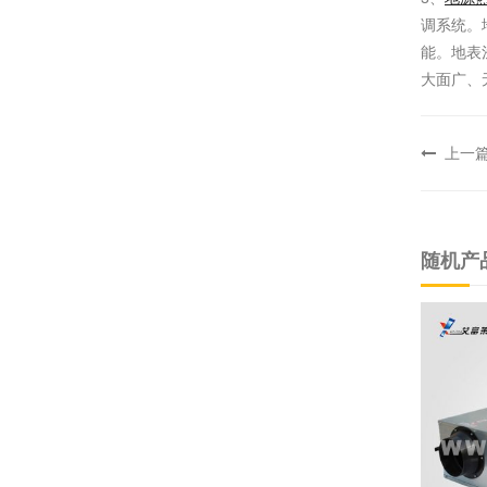
调系统。
能。地表
大面广、
上一
随机产