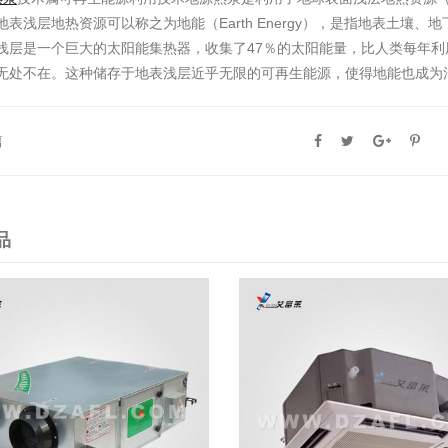
地表浅层地热资源可以称之为地能（Earth Energy），是指地表土
浅层是一个巨大的太阳能集热器，收集了47％的太阳能量，比人类每年利
无处不在。这种储存于地表浅层近乎无限的可再生能源，使得地能也成为
篇
品