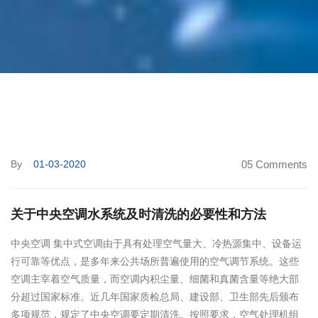
By
01-03-2020
05 Comments
关于中央空调水系统及时清洗的必要性和方法
中央空调 集中式空调由于具有处理空气量大、冷热源集中、设备运
行可靠等优点，是多年来公共场所普遍使用的空气调节系统。这些
空调主宰着空气质量，而空调内积尘量、细菌和真菌含量等绝大部
分超过国家标准。近几年国家质检总局、建设部、卫生部先后颁布
多项规范，规定了中央空调要定期清洗。按照要求，空气处理机组