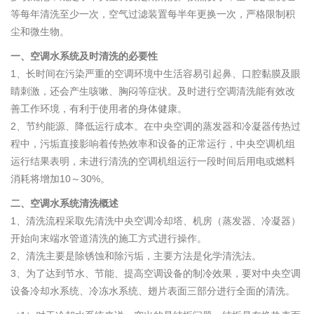
等每年清洗至少一次，空气过滤装置每半年更换一次，严格限制积
尘和微生物。
一、空调水系统及时清洗的必要性
1、长时间在污染严重的空调环境中生活容易引起鼻、口腔黏膜及眼
睛刺激，还会产生咳嗽、胸闷等症状。及时进行空调清洗能有效改
善工作环境，有利于使用者的身体健康。
2、节约能源、降低运行成本。在中央空调的蒸发器和冷凝器传热过
程中，污垢直接影响着传热效率和设备的正常运行，中央空调机组
运行结果表明，未进行清洗的空调机组运行一段时间后用电或燃料
消耗将增加10～30%。
二、空调水系统清洗概述
1、清洗流程采取先清洗中央空调冷却塔、机房（蒸发器、冷凝器）
开始向末端水管道清洗的施工方式进行操作。
2、清洗主要是除锈蚀和除污垢，主要方法是化学清洗法。
3、为了达到节水、节能、提高空调设备的制冷效果，要对中央空调
设备冷却水系统、冷冻水系统、翅片表面三部分进行全面的清洗。