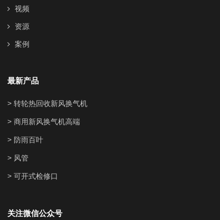
视频
资源
案例
最新产品
> 转轮热回收新风换气机
> 商用新风换气机高端
> 防雨百叶
> 风管
> 可开式检修口
关注微信公众号