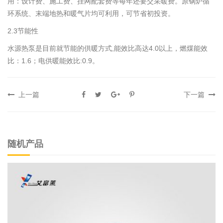
用：设计费、施工费、挂网配套费等每年还要交采暖费。原锅炉循
环系统、末端地热和暖气片均可利用，可节省初投资。
2.3节能性
水源热泵是目前就节能的供暖方式,能效比高达4.0以上，燃煤能效
比：1.6；电供暖能效比:0.9。
上一篇
下一篇
随机产品