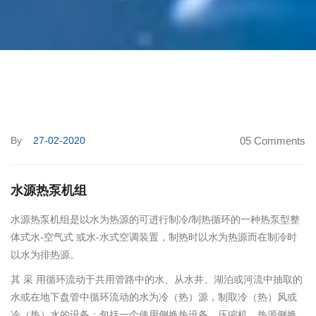
By
27-02-2020
05 Comments
水源热泵机组
水源热泵机组是以水为热源的可进行制冷/制热循环的一种热泵型整
体式水-空气式 或水-水式空调装置，制热时以水为热源而在制冷时
以水为排热源。
其 采 用循环流动于共用管路中的水、从水井、湖泊或河流中抽取的
水或在地下盘管中循环流动的水为冷（热）源，制取冷（热）风或
冷（热）水的设备；包括一个使用侧换热设备、压缩机、热源侧换