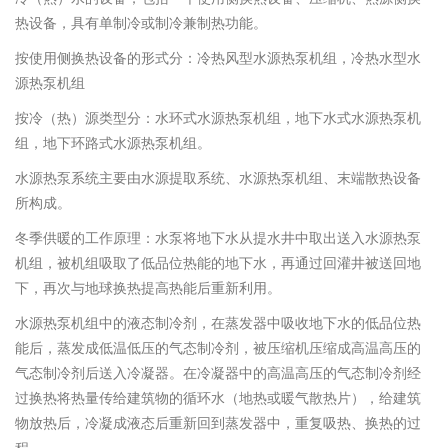
热设备，具有单制冷或制冷兼制热功能。
按使用侧换热设备的形式分：冷热风型水源热泵机组，冷热水型水
源热泵机组
按冷（热）源类型分：水环式水源热泵机组，地下水式水源热泵机
组，地下环路式水源热泵机组。
水源热泵系统主要由水源提取系统、水源热泵机组、末端散热设备
所构成。
冬季供暖的工作原理：水泵将地下水从提水井中取出送入水源热泵
机组，被机组吸取了低品位热能的地下水，再通过回灌井被送回地
下，再次与地球换热提高热能后重新利用。
水源热泵机组中的液态制冷剂，在蒸发器中吸收地下水的低品位热
能后，蒸发成低温低压的气态制冷剂，被压缩机压缩成高温高压的
气态制冷剂后送入冷凝器。在冷凝器中的高温高压的气态制冷剂经
过换热将热量传给建筑物的循环水（地热或暖气散热片），给建筑
物放热后，冷凝成液态后重新回到蒸发器中，重复吸热、换热的过