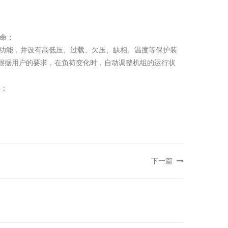
命；
制功能，并设有高低压、过载、欠压、缺相、温度等保护装
根据用户的要求，在负荷变化时，自动调整机组的运行状
年；
下一篇