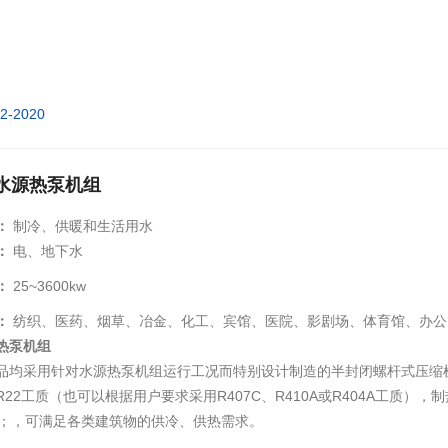
02-2020
水源热泵机组
：
制冷、供暖和生活用水
：
电、地下水
：
25~3600kw
：
纺织、医药、烟草、冶金、化工、宾馆、医院、影剧场、体育馆、办公
热泵机组
品均采用针对水源热泵机组运行工况而特别设计制造的半封闭螺杆式压缩
22工质（也可以根据用户要求采用R407C、R410A或R404A工质）
oC；，可满足各类建筑物的供冷、供热需求。