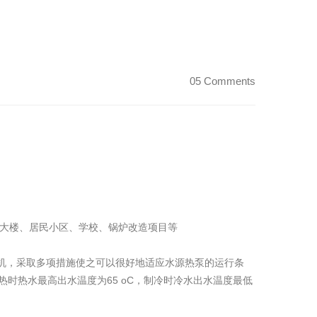
05 Comments
大楼、居民小区、学校、锅炉改造项目等
机，采取多项措施使之可以很好地适应水源热泵的运行条
，制热时热水最高出水温度为65 oC，制冷时冷水出水温度最低