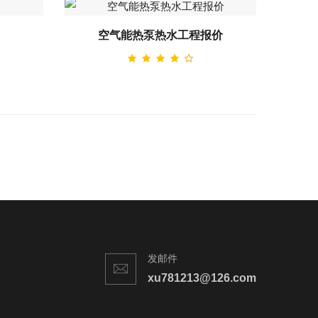
空气能热泵热水工程报价
发邮件
xu781213@126.com