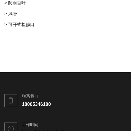
> 防雨百叶
> 风管
> 可开式检修口
联系我们
18005346100
工作时间