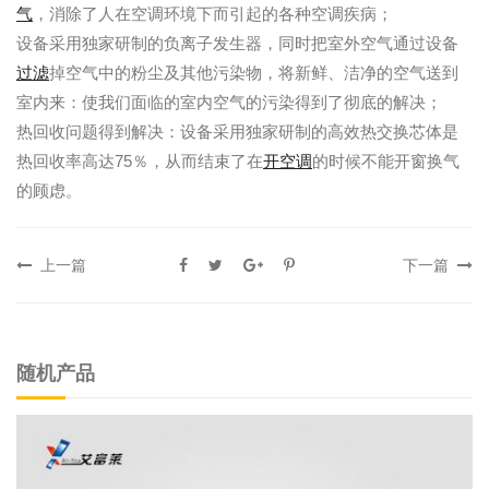
气
，消除了人在空调环境下而引起的各种空调疾病；
设备采用独家研制的负离子发生器，同时把室外空气通过设备
过滤
掉空气中的粉尘及其他污染物，将新鲜、洁净的空气送到
室内来：使我们面临的室内空气的污染得到了彻底的解决；
热回收问题得到解决：设备采用独家研制的高效热交换芯体是
热回收率高达75％，从而结束了在
开空
调
的时候不能开窗换气
的顾虑。
上一篇
下一篇
随机产品