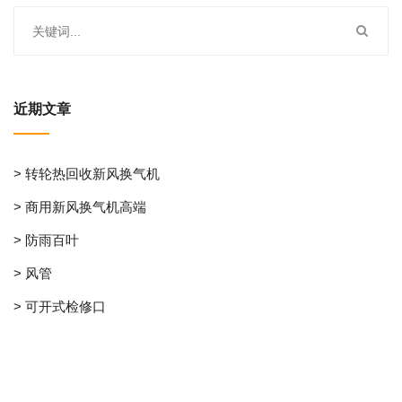
近期文章
> 转轮热回收新风换气机
> 商用新风换气机高端
> 防雨百叶
> 风管
> 可开式检修口