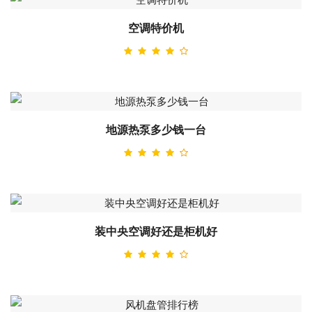
空调特价机
地源热泵多少钱一台
装中央空调好还是柜机好