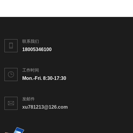
联系我们
18005346100
工作时间
Mon.-Fri. 8:30-17:30
发邮件
xu781213@126.com