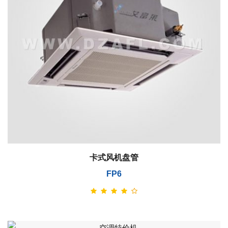
卡式风机盘管
FP6