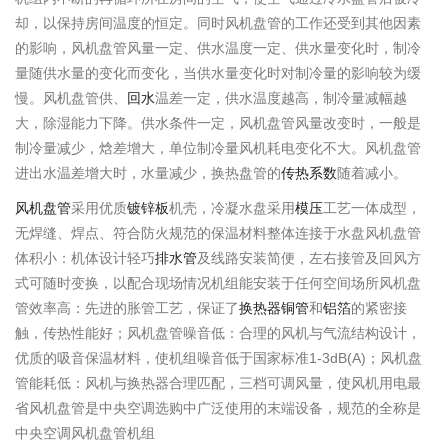
却，以保持房间温度的恒定。同时风机盘管的工作还受到其他因素
的影响，风机盘管风量一定、供水温度一定、供水量变化时，制冷
量随供水量的变化而变化，当供水量变化时对制冷量的影响较为缓
慢。风机盘管供、
回水
温差一定，供水温度越高，制冷量减幅越
大，除湿能力下降。供水条件一定，风机盘管风量改变时，一般是
制冷量减少，焓差增大，单位制冷量风机耗电变化不大。风机盘管
进出水温差增大时，水量减少，换热盘管的
传热系数
随着减小。
风机盘管
采用优质
镀锌板
机壳，冷凝水盘采用
模压
工艺一体成型，
无焊缝、焊点、符合防火规范的保温材料整体连接于水盘风机盘管
体积小：机体设计轻巧
排水管
及线路安装简便，左右接管及回风方
式可随时变换，以配合现场情况机组能安装于任何空间场所风机盘
管效率高：先进的胀管工艺，保证了
换热器
铜管
和
铝箔
的紧密接
触，传热性能好；风机盘管噪音低：合理的风机与气流结构设计，
优质的吸音保温材料，使机组噪音低于国家标准1-3dB(A)；风机盘
管能耗低：风机与换热器合理匹配，三档可调风量，使风机用电最
省风机盘管是中央空调选购中广泛使用的末端设备，规范的全称是
中央空调风机盘管机组