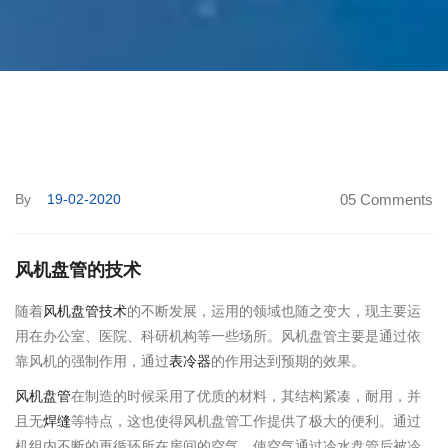
By
19-02-2020
05 Comments
风机盘管的技术
随着
风机盘管技术
的不断发展，运用的领域也随之变大，现主要运
用在办公室、医院、科研机构等一些场所。风机盘管主要是通过依
靠风机的强制作用，通过
表冷器
的作用达到预期的效果。
风机盘管
在制造的时候采用了优质的材料，其结构紧凑，耐用，并
且无
焊缝
等特点，这也使得风机盘管工作提供了极大的便利。通过
机组内不断的再循环所在房间的空气，使空气通过冷水盘管后被冷