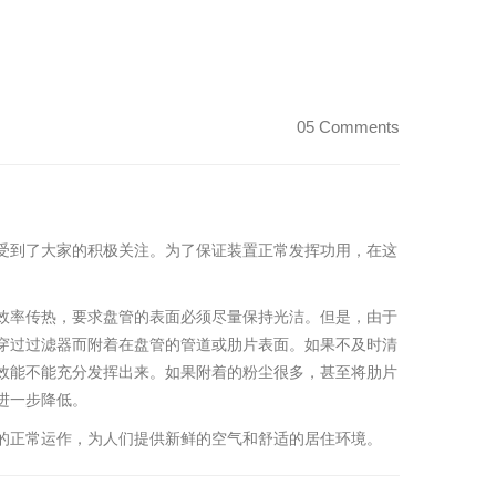
05 Comments
受到了大家的积极关注。为了保证装置正常发挥功用，在这
效率传热，要求盘管的表面必须尽量保持光洁。但是，由于
穿过过滤器而附着在盘管的管道或肋片表面。如果不及时清
效能不能充分发挥出来。如果附着的粉尘很多，甚至将肋片
进一步降低。
的正常运作，为人们提供新鲜的空气和舒适的居住环境。