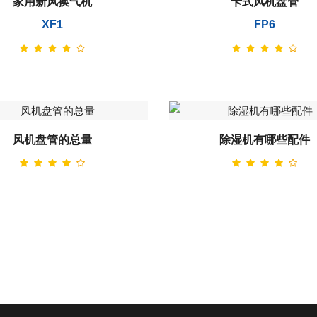
家用新风换气机
卡式风机盘管
XF1
FP6
风机盘管的总量
除湿机有哪些配件