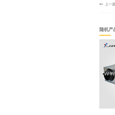
上一
随机产