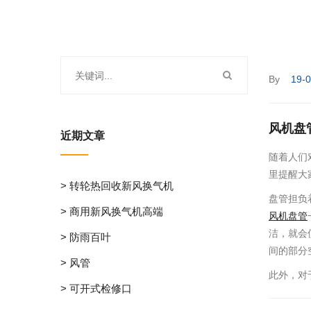
By
19-
风机盘
近期文章
随着人们
里提醒大
> 转轮热回收新风换气机
盘管担负
> 商用新风换气机高端
风机盘管
洁，就会
> 防雨百叶
间的部分
> 风管
此外，对
> 可开式检修口