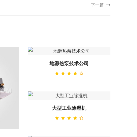
下一篇
地源热泵技术公司
大型工业除湿机