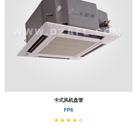
卡式风机盘管
FP6