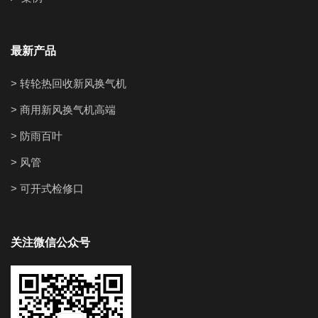
最新产品
> 转轮热回收新风换气机
> 商用新风换气机高端
> 防雨百叶
> 风管
> 可开式检修口
关注微信公众号