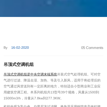
By
16-02-2020
05 Comments
吊顶式空调机组
吊顶式空调机组是中央空调末端系统
吊装式空气处理机组。可对空
气进行过滤、降温去湿、加热、等及引入新风，适用于将处理后的
空气通过风管送到有一定距离的地方，特别适合小型商业和工业应
用建筑空调工程。本系列机组共13型号39个规格，风量从1500到
15000m3/h，冷量从7.8kw到277.3KW。
机组外观为乳白色，自带尼龙过滤网。换热器采用铜管串高效铝翅