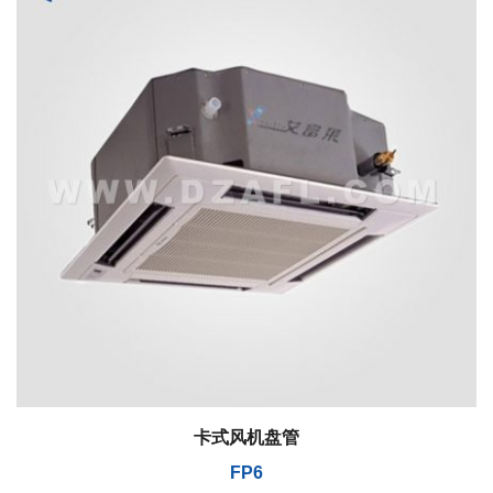
卡式风机盘管
FP6