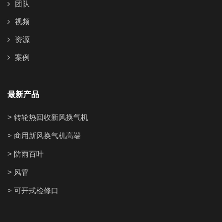
团队
视频
资源
案例
最新产品
> 转轮热回收新风换气机
> 商用新风换气机高端
> 防雨百叶
> 风管
> 可开式检修口