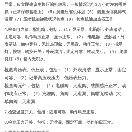
异常，应立即建议更换压缩机轴承。一般情况运行3万小时左右需更
换（正常保养基础上）（5）测量压缩机体温（6）
测量压缩机排气
温度（7）压缩机加卸载状况检查（8）
检查机油加热器工作
4.检查电力箱、配电箱，包括：（1）显示器、电脑版：外表清洁，
固定可靠、动作响应正常、显示正常。（2）
继电器、接触器：外
表清洁，触电完好，无过热现象，无噪音、动作正常。（3）指示
灯，按钮，转换开关：外表清洁，固定可靠，转动灵活。（4） 绝缘
良好（5）箱内无积水。
检测高压表、低压表，包括：（1）外表清洁，显示正常，固定
可靠。（2）记录高压表压力、低压表压力。
检查阀元件，包括：（1）电磁阀：无泄阀、线圈感应正常、动
作响应正常。（2）充灌阀、角阀：无泄漏、阀帽无松动（3）
单向阀：无泄漏
7.检查温度开关，包括：固定可靠，动作响应正常。
8.检查压力开关，包括：无泄漏、固定可靠、动作响应正常。