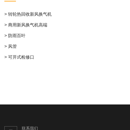
> 转轮热回收新风换气机
> 商用新风换气机高端
> 防雨百叶
> 风管
> 可开式检修口
联系我们