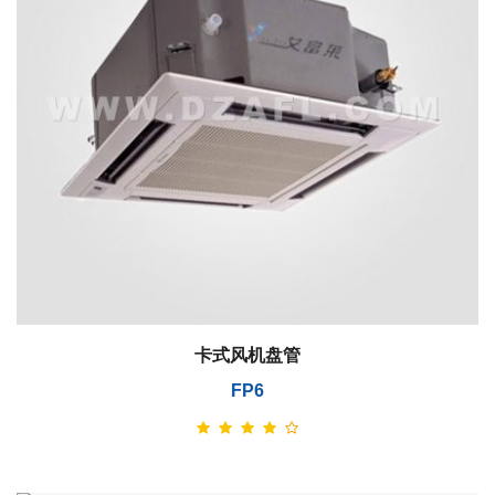
卡式风机盘管
FP6