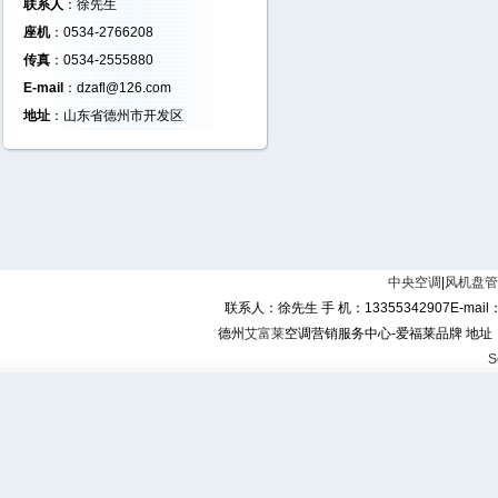
联系人
：徐先生
座机
：0534-2766208
传真
：0534-2555880
E-mail
：dzafl@126.com
地址
：山东省德州市开发区
中央空调
|
风机盘管
联系人：徐先生 手 机：13355342907E-mail：dz
德州
艾富莱
空调营销服务中心-爱福莱品牌 地址：
S