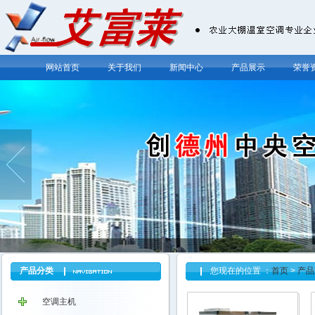
网站首页
关于我们
新闻中心
产品展示
荣誉
产品分类
您现在的位置 ：
首页
>
产品
空调主机