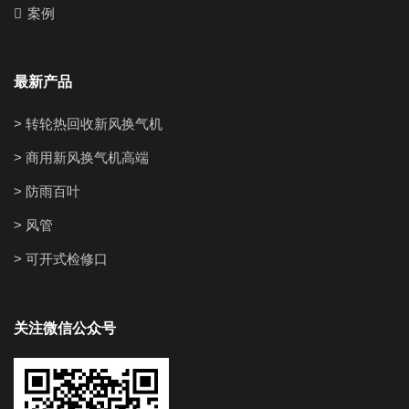
案例
最新产品
> 转轮热回收新风换气机
> 商用新风换气机高端
> 防雨百叶
> 风管
> 可开式检修口
关注微信公众号